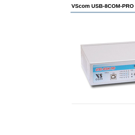
VScom USB-8COM-PRO